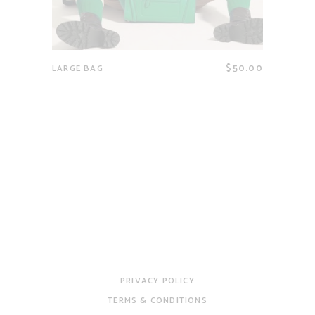
$
50.00
LARGE BAG
PRIVACY POLICY
TERMS & CONDITIONS