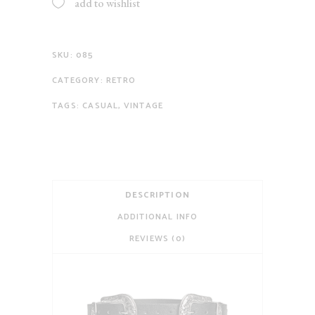
add to wishlist
SKU:
085
CATEGORY:
RETRO
TAGS:
CASUAL
,
VINTAGE
DESCRIPTION
ADDITIONAL INFO
REVIEWS (0)