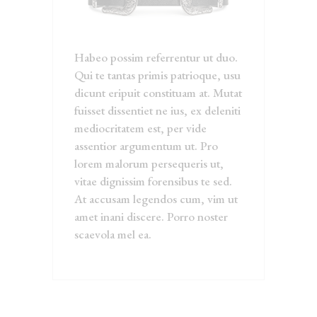
Habeo possim referrentur ut duo.
Qui te tantas primis patrioque, usu
dicunt eripuit constituam at. Mutat
fuisset dissentiet ne ius, ex deleniti
mediocritatem est, per vide
assentior argumentum ut. Pro
lorem malorum persequeris ut,
vitae dignissim forensibus te sed.
At accusam legendos cum, vim ut
amet inani discere. Porro noster
scaevola mel ea.