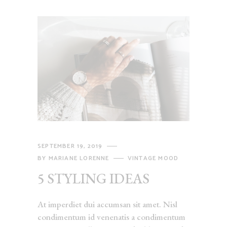
SEPTEMBER 19, 2019
BY
MARIANE LORENNE
VINTAGE MOOD
5 STYLING IDEAS
At imperdiet dui accumsan sit amet. Nisl
condimentum id venenatis a condimentum