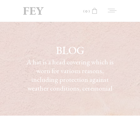
(0)
No products in the cart.
BLOG
A hat is a head covering which is
worn for various reasons,
including protection against
weather conditions, ceremonial