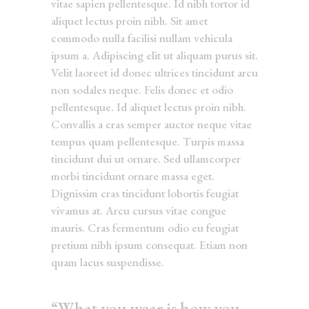
vitae sapien pellentesque. Id nibh tortor id
aliquet lectus proin nibh. Sit amet
commodo nulla facilisi nullam vehicula
ipsum a. Adipiscing elit ut aliquam purus sit.
Velit laoreet id donec ultrices tincidunt arcu
non sodales neque. Felis donec et odio
pellentesque. Id aliquet lectus proin nibh.
Convallis a cras semper auctor neque vitae
tempus quam pellentesque. Turpis massa
tincidunt dui ut ornare. Sed ullamcorper
morbi tincidunt ornare massa eget.
Dignissim cras tincidunt lobortis feugiat
vivamus at. Arcu cursus vitae congue
mauris. Cras fermentum odio eu feugiat
pretium nibh ipsum consequat. Etiam non
quam lacus suspendisse.
“What you wear is how you