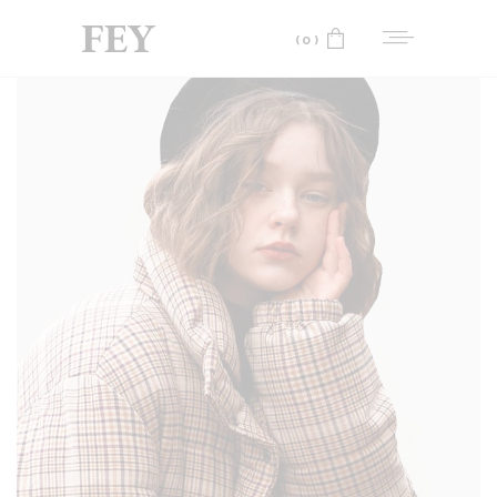
(0)
No products in the cart.