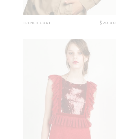
$
20.00
TRENCH COAT