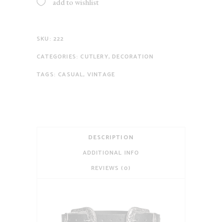
add to wishlist
SKU:
222
CATEGORIES:
CUTLERY
,
DECORATION
TAGS:
CASUAL
,
VINTAGE
DESCRIPTION
ADDITIONAL INFO
REVIEWS (0)