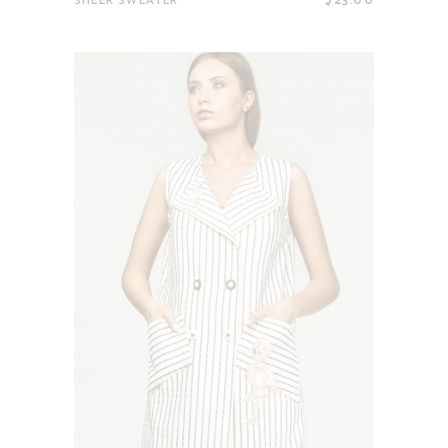
$
23.00
SHEER SWEATER