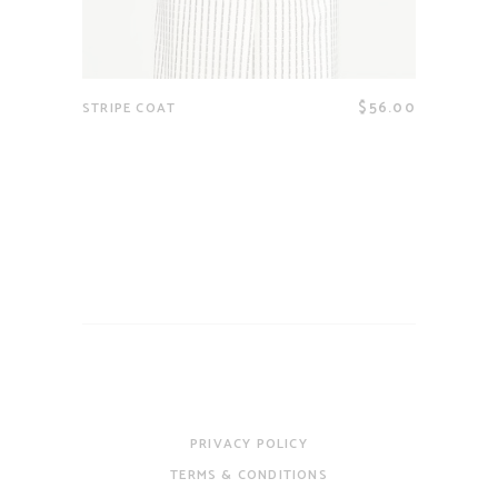
$
56.00
STRIPE COAT
PRIVACY POLICY
TERMS & CONDITIONS