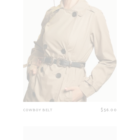
$
56.00
COWBOY BELT