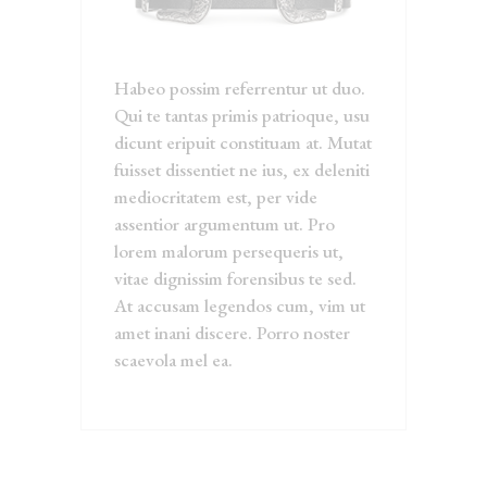
Habeo possim referrentur ut duo.
Qui te tantas primis patrioque, usu
dicunt eripuit constituam at. Mutat
fuisset dissentiet ne ius, ex deleniti
mediocritatem est, per vide
assentior argumentum ut. Pro
lorem malorum persequeris ut,
vitae dignissim forensibus te sed.
At accusam legendos cum, vim ut
amet inani discere. Porro noster
scaevola mel ea.