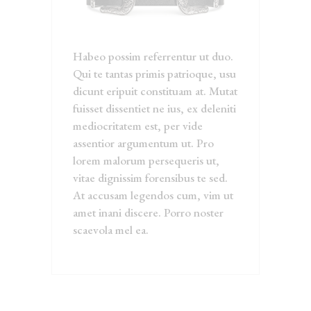
Habeo possim referrentur ut duo.
Qui te tantas primis patrioque, usu
dicunt eripuit constituam at. Mutat
fuisset dissentiet ne ius, ex deleniti
mediocritatem est, per vide
assentior argumentum ut. Pro
lorem malorum persequeris ut,
vitae dignissim forensibus te sed.
At accusam legendos cum, vim ut
amet inani discere. Porro noster
scaevola mel ea.