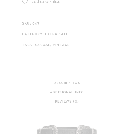
add to wishlist
SKU:
047
CATEGORY:
EXTRA SALE
TAGS:
CASUAL
,
VINTAGE
DESCRIPTION
ADDITIONAL INFO
REVIEWS (0)