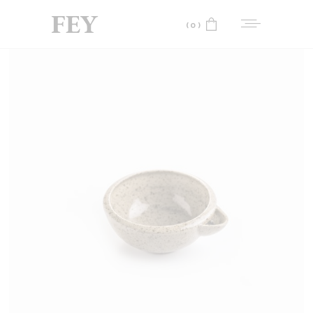
(0)
No products in the cart.