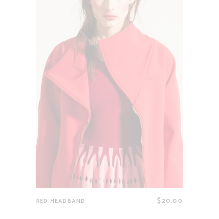
$
20.00
RED HEADBAND